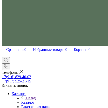
Сравнение
0
Избранные товары
0
Корзина
0
Телефоны
+7(916) 829-40-02
+7(917) 525-21-15
Заказать звонок
Каталог
Назад
Каталог
Ракетки для падел