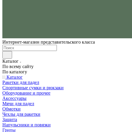
Интернет-магазин представительского класса
Каталог
По всему сайту
По каталогу
Каталог
Ракетки для падел
Спортивные сумки и рюкзаки
Оборудование и прочее
Аксессуары
Мячи для падел
Обмотки
Чехлы для ракетки
Защита
Напульсники и повязки
Грипы