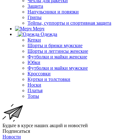
Чехлы для ракетки
Защита
Напульсники и повязки
Грипы
Тейпы, суппорты и спортивная защита
Мерч
Одежда
Кепки
Шорты и брюки мужские
Шорты и леггинсы женские
Футболки и майки женские
Юбки
Футболки и майки мужские
Кроссовки
Куртки и толстовки
Носки
Платья
Топы
Будьте в курсе наших акций и новостей
Подписаться
Новости