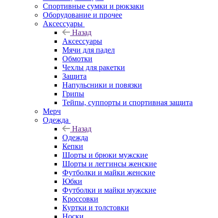
Спортивные сумки и рюкзаки
Оборудование и прочее
Аксессуары
Назад
Аксессуары
Мячи для падел
Обмотки
Чехлы для ракетки
Защита
Напульсники и повязки
Грипы
Тейпы, суппорты и спортивная защита
Мерч
Одежда
Назад
Одежда
Кепки
Шорты и брюки мужские
Шорты и леггинсы женские
Футболки и майки женские
Юбки
Футболки и майки мужские
Кроссовки
Куртки и толстовки
Носки