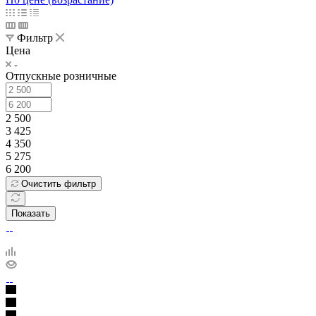
Фильтр
Цена
Отпускные розничные
2 500
3 425
4 350
5 275
6 200
Очистить фильтр
Показать