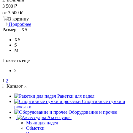
3 500
₽
от
3 500 ₽
В корзину
Подробнее
Размер
—
XS
XS
S
M
Показать еще
1
2
Каталог
Ракетки для падел
Спортивные сумки и
рюкзаки
Оборудование и прочее
Аксессуары
Мячи для падел
Обмотки