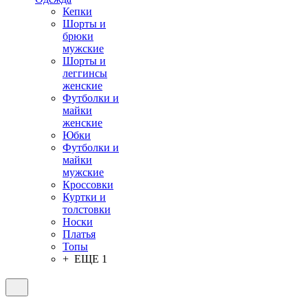
Кепки
Шорты и
брюки
мужские
Шорты и
леггинсы
женские
Футболки и
майки
женские
Юбки
Футболки и
майки
мужские
Кроссовки
Куртки и
толстовки
Носки
Платья
Топы
+ ЕЩЕ 1