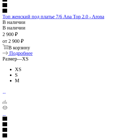
Топ женский под платье 7/6 Ana Top 2.0 - Arona
В наличии
В наличии
2 900
₽
от
2 900 ₽
В корзину
Подробнее
Размер
—
XS
XS
S
M