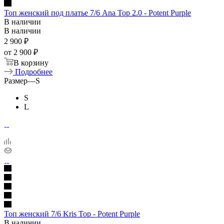
Топ женский под платье 7/6 Ana Top 2.0 - Potent Purple
В наличии
В наличии
2 900
₽
от
2 900 ₽
В корзину
Подробнее
Размер
—
S
S
L
Топ женский 7/6 Kris Top - Potent Purple
В наличии