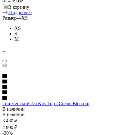
от
4 990 ₽
В корзину
Подробнее
Размер
—
XS
XS
S
M
Топ женский 7/6 Kris Top - Cream Blossom
В наличии
В наличии
3 430
₽
4 900
₽
-
30
%