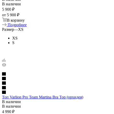
В наличии
5 900
₽
от
5 900 ₽
В корзину
Подробнее
Размер
—
XS
XS
S
Топ Varlion Pro Team Martina Bra Top (орхидея)
В наличии
В наличии
4 990
₽