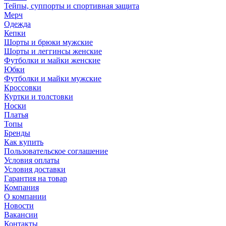
Тейпы, суппорты и спортивная защита
Мерч
Одежда
Кепки
Шорты и брюки мужские
Шорты и леггинсы женские
Футболки и майки женские
Юбки
Футболки и майки мужские
Кроссовки
Куртки и толстовки
Носки
Платья
Топы
Бренды
Как купить
Пользовательское соглашение
Условия оплаты
Условия доставки
Гарантия на товар
Компания
О компании
Новости
Вакансии
Контакты