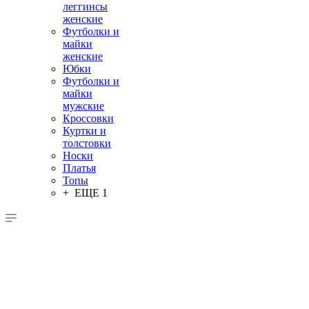
леггинсы
женские
Футболки и
майки
женские
Юбки
Футболки и
майки
мужские
Кроссовки
Куртки и
толстовки
Носки
Платья
Топы
+ ЕЩЕ 1