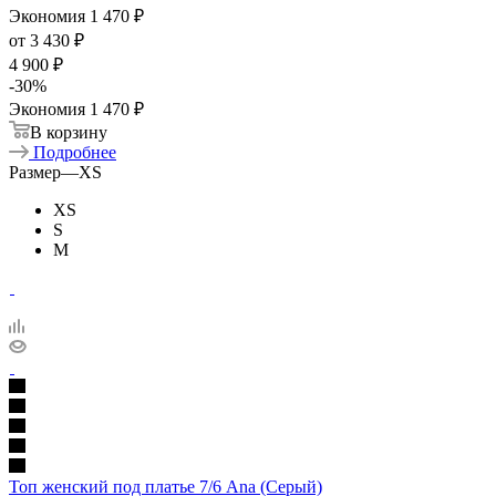
Экономия
1 470
₽
от
3 430 ₽
4 900 ₽
-
30
%
Экономия
1 470 ₽
В корзину
Подробнее
Размер
—
XS
XS
S
M
Топ женский под платье 7/6 Ana (Серый)