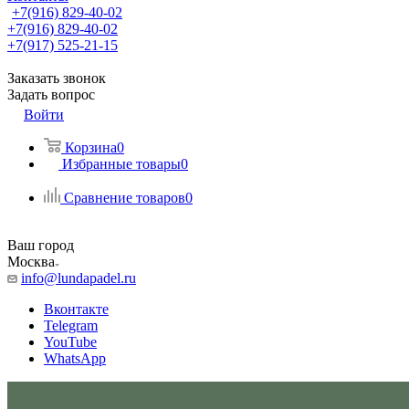
+7(916) 829-40-02
+7(916) 829-40-02
+7(917) 525-21-15
Заказать звонок
Задать вопрос
Войти
Корзина
0
Избранные товары
0
Сравнение товаров
0
Ваш город
Москва
info@lundapadel.ru
Вконтакте
Telegram
YouTube
WhatsApp