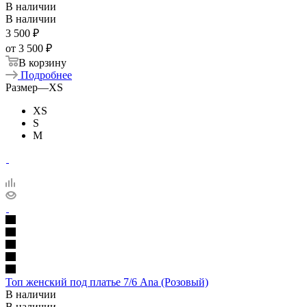
В наличии
В наличии
3 500
₽
от
3 500 ₽
В корзину
Подробнее
Размер
—
XS
XS
S
M
Топ женский под платье 7/6 Ana (Розовый)
В наличии
В наличии